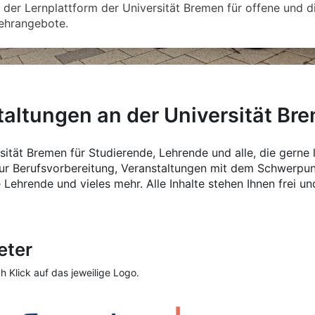
.. der Lernplattform der Universität Bremen für offene und di
ehrangebote.
altungen an der Universität Br
sität Bremen für Studierende, Lehrende und alle, die gerne l
r Berufsvorbereitung, Veranstaltungen mit dem Schwerpunkt
ehrende und vieles mehr. Alle Inhalte stehen Ihnen frei un
eter
h Klick auf das jeweilige Logo.