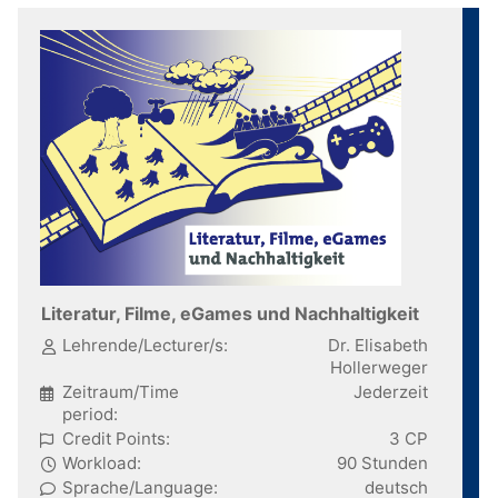
Literatur, Filme, eGames und Nachhaltigkeit
Lehrende/Lecturer/s:
Dr. Elisabeth
Hollerweger
Zeitraum/Time
Jederzeit
period:
Credit Points:
3 CP
Workload:
90 Stunden
Sprache/Language:
deutsch