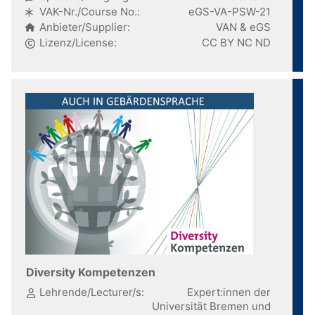
VAK-Nr./Course No.:
eGS-VA-PSW-21
Anbieter/Supplier:
VAN & eGS
Lizenz/License:
CC BY NC ND
Diversity Kompetenzen
Lehrende/Lecturer/s:
Expert:innen der
Universität Bremen und