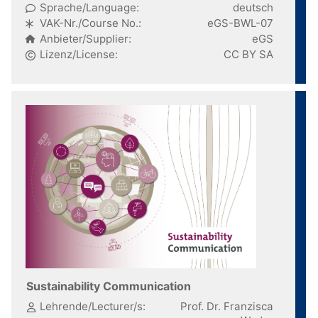
Sprache/Language:
deutsch
VAK-Nr./Course No.:
eGS-BWL-07
Anbieter/Supplier:
eGS
Lizenz/License:
CC BY SA
Sustainability Communication
Lehrende/Lecturer/s:
Prof. Dr. Franzisca