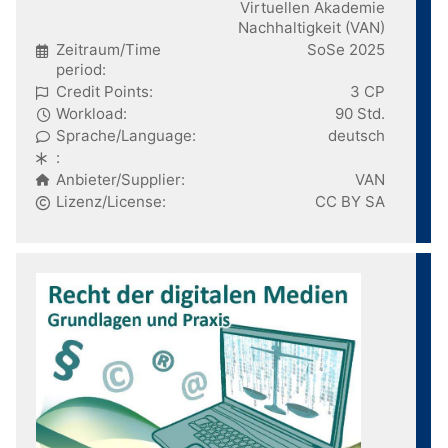
Virtuellen Akademie
Nachhaltigkeit (VAN)
Zeitraum/Time
SoSe 2025
period:
Credit Points:
3 CP
Workload:
90 Std.
Sprache/Language:
deutsch
:
Anbieter/Supplier:
VAN
Lizenz/License:
CC BY SA