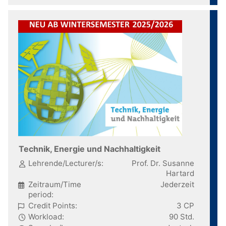
Technik, Energie und Nachhaltigkeit
Lehrende/Lecturer/s:
Prof. Dr. Susanne
Hartard
Zeitraum/Time
Jederzeit
period:
Credit Points:
3 CP
Workload:
90 Std.