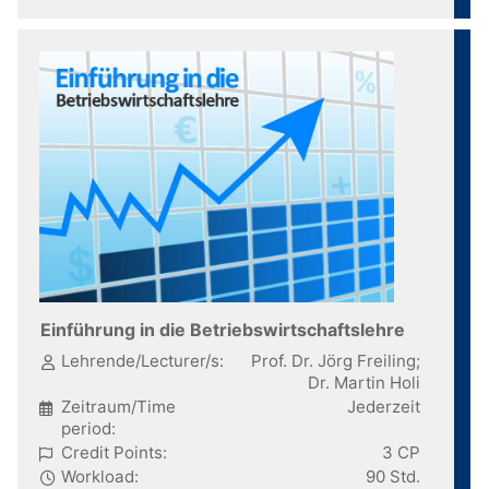
Einführung in die Betriebswirtschaftslehre
Lehrende/Lecturer/s:
Prof. Dr. Jörg Freiling;
Dr. Martin Holi
Zeitraum/Time
Jederzeit
period:
Credit Points:
3 CP
Workload:
90 Std.