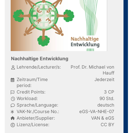
Nachhaltige Entwicklung
Lehrende/Lecturer/s:
Prof. Dr. Michael von
Hauff
Zeitraum/Time
Jederzeit
period:
Credit Points:
3 CP
Workload:
90 Std.
Sprache/Language:
deutsch
VAK-Nr./Course No.:
eGS-VA-NHE-07
Anbieter/Supplier:
VAN & eGS
Lizenz/License:
CC BY