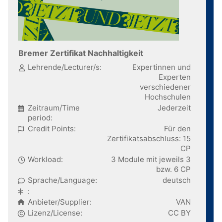
Bremer Zertifikat Nachhaltigkeit
Lehrende/Lecturer/s:
Expertinnen und
Experten
verschiedener
Hochschulen
Zeitraum/Time
Jederzeit
period:
Credit Points:
Für den
Zertifikatsabschluss: 15
CP
Workload:
3 Module mit jeweils 3
bzw. 6 CP
Sprache/Language:
deutsch
:
Anbieter/Supplier:
VAN
Lizenz/License:
CC BY