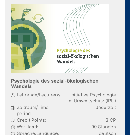
Psychologie des sozial-ökologischen
Wandels
Lehrende/Lecturer/s:
Initiative Psychologie
im Umweltschutz (IPU)
Zeitraum/Time
Jederzeit
period:
Credit Points:
3 CP
Workload:
90 Stunden
Sprache/Language:
deutsch