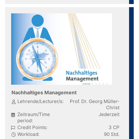
Nachhaltiges Management
Lehrende/Lecturer/s:
Prof. Dr. Georg Müller-
Christ
Zeitraum/Time
Jederzeit
period:
Credit Points:
3 CP
Workload:
90 Std.