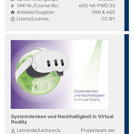
VAK-Nr./Course No.:
eGS-VA-PWÖ-23
Anbieter/Supplier:
VAN & eGS
Lizenz/License:
CC BY
Systemdenken und Nachhaltigkeit in Virtual
Reality
Lehrende/Lecturer/s:
Projektteam der