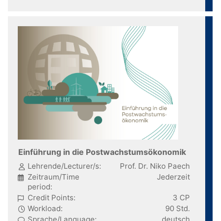
Einführung in die Postwachstumsökonomik
Lehrende/Lecturer/s:
Prof. Dr. Niko Paech
Zeitraum/Time
Jederzeit
period:
Credit Points:
3 CP
Workload:
90 Std.
Sprache/Language:
deutsch