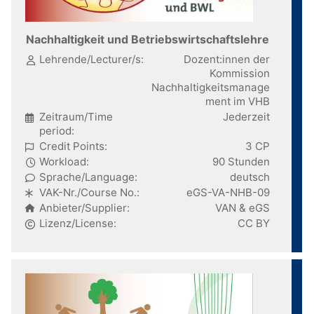
Nachhaltigkeit und Betriebswirtschaftslehre
Lehrende/Lecturer/s:
Dozent:innen der
Kommission
Nachhaltigkeitsmanage
ment im VHB
Zeitraum/Time
Jederzeit
period:
Credit Points:
3 CP
Workload:
90 Stunden
Sprache/Language:
deutsch
VAK-Nr./Course No.:
eGS-VA-NHB-09
Anbieter/Supplier:
VAN & eGS
Lizenz/License:
CC BY