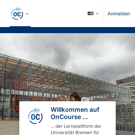
Zum Hauptinhalt
Anmelden
Blöcke
Willkommen auf
OnCourse ...
... der Lernplattform der
Universität Bremen für