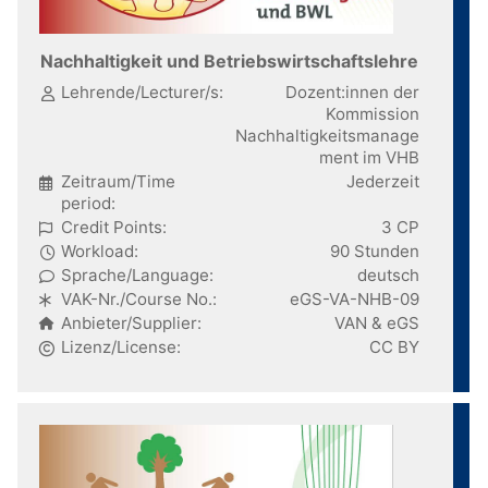
Nachhaltigkeit und Betriebswirtschaftslehre
Lehrende/Lecturer/s:
Dozent:innen der
Kommission
Nachhaltigkeitsmanage
ment im VHB
Zeitraum/Time
Jederzeit
period:
Credit Points:
3 CP
Workload:
90 Stunden
Sprache/Language:
deutsch
VAK-Nr./Course No.:
eGS-VA-NHB-09
Anbieter/Supplier:
VAN & eGS
Lizenz/License:
CC BY