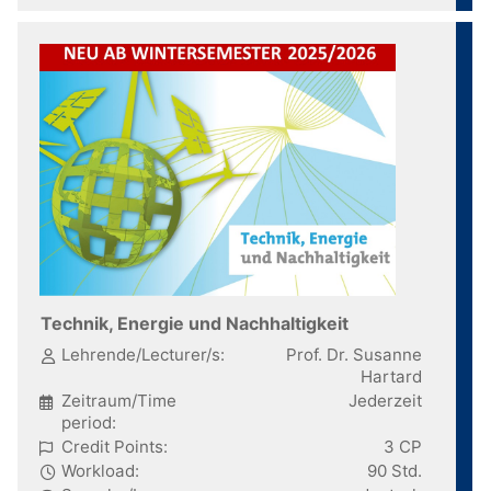
Technik, Energie und Nachhaltigkeit
Lehrende/Lecturer/s:
Prof. Dr. Susanne
Hartard
Zeitraum/Time
Jederzeit
period:
Credit Points:
3 CP
Workload:
90 Std.