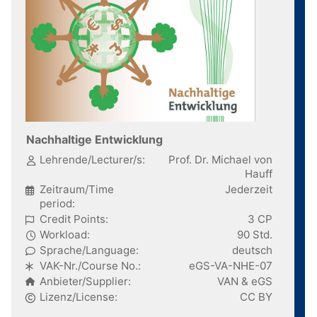
Nachhaltige Entwicklung
Lehrende/Lecturer/s:
Prof. Dr. Michael von
Hauff
Zeitraum/Time
Jederzeit
period:
Credit Points:
3 CP
Workload:
90 Std.
Sprache/Language:
deutsch
VAK-Nr./Course No.:
eGS-VA-NHE-07
Anbieter/Supplier:
VAN & eGS
Lizenz/License:
CC BY