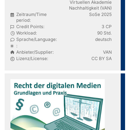
Virtuellen Akademie
Nachhaltigkeit (VAN)
Zeitraum/Time
SoSe 2025
period:
Credit Points:
3 CP
Workload:
90 Std.
Sprache/Language:
deutsch
:
Anbieter/Supplier:
VAN
Lizenz/License:
CC BY SA