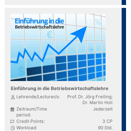
Einführung in die Betriebswirtschaftslehre
Lehrende/Lecturer/s:
Prof. Dr. Jörg Freiling;
Dr. Martin Holi
Zeitraum/Time
Jederzeit
period:
Credit Points:
3 CP
Workload:
90 Std.