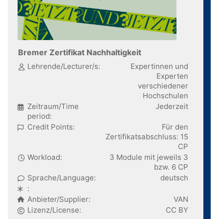
Bremer Zertifikat Nachhaltigkeit
Lehrende/Lecturer/s:
Expertinnen und
Experten
verschiedener
Hochschulen
Zeitraum/Time
Jederzeit
period:
Credit Points:
Für den
Zertifikatsabschluss: 15
CP
Workload:
3 Module mit jeweils 3
bzw. 6 CP
Sprache/Language:
deutsch
:
Anbieter/Supplier:
VAN
Lizenz/License:
CC BY