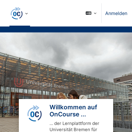
Zum Hauptinhalt
Anmelden
Blöcke
Willkommen auf
OnCourse ...
... der Lernplattform der
Universität Bremen für