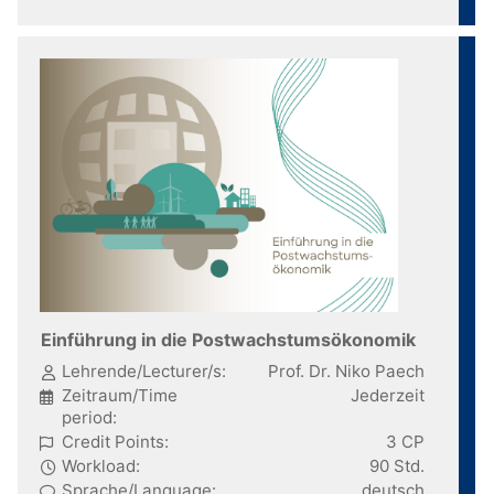
Einführung in die Postwachstumsökonomik
Lehrende/Lecturer/s:
Prof. Dr. Niko Paech
Zeitraum/Time
Jederzeit
period:
Credit Points:
3 CP
Workload:
90 Std.
Sprache/Language:
deutsch