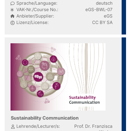
Sprache/Language:
deutsch
VAK-Nr./Course No.:
eGS-BWL-07
Anbieter/Supplier:
eGS
Lizenz/License:
CC BY SA
Sustainability Communication
Lehrende/Lecturer/s:
Prof. Dr. Franzisca