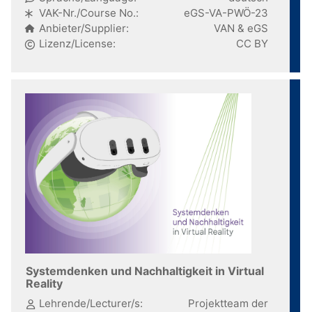
VAK-Nr./Course No.:
eGS-VA-PWÖ-23
Anbieter/Supplier:
VAN & eGS
Lizenz/License:
CC BY
Systemdenken und Nachhaltigkeit in Virtual
Reality
Lehrende/Lecturer/s:
Projektteam der