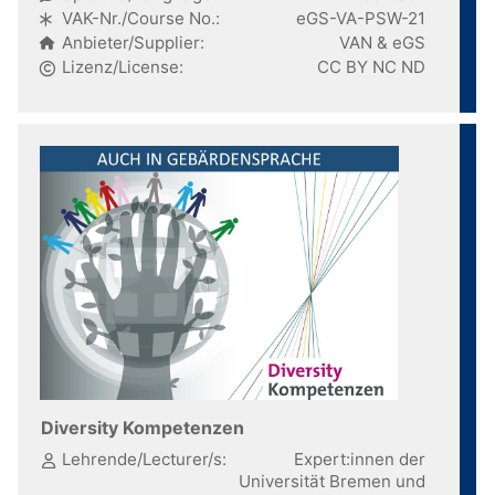
VAK-Nr./Course No.:
eGS-VA-PSW-21
Anbieter/Supplier:
VAN & eGS
Lizenz/License:
CC BY NC ND
Diversity Kompetenzen
Lehrende/Lecturer/s:
Expert:innen der
Universität Bremen und