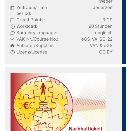
Weder
Zeitraum/Time
Jederzeit
period:
Credit Points:
3 CP
Workload:
90 Stunden
Sprache/Language:
englisch
VAK-Nr./Course No.:
eGS-VA-SC-22
Anbieter/Supplier:
VAN & eGS
Lizenz/License:
CC BY