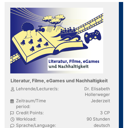
Literatur, Filme, eGames und Nachhaltigkeit
Lehrende/Lecturer/s:
Dr. Elisabeth
Hollerweger
Zeitraum/Time
Jederzeit
period:
Credit Points:
3 CP
Workload:
90 Stunden
Sprache/Language:
deutsch