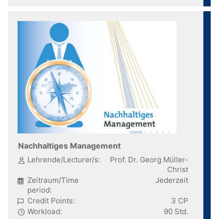
Nachhaltiges Management
Lehrende/Lecturer/s:
Prof. Dr. Georg Müller-
Christ
Zeitraum/Time
Jederzeit
period:
Credit Points:
3 CP
Workload:
90 Std.