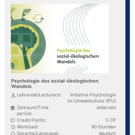
Psychologie des sozial-ökologischen
Wandels
Lehrende/Lecturer/s:
Initiative Psychologie
im Umweltschutz (IPU)
Zeitraum/Time
Jederzeit
period:
Credit Points:
3 CP
Workload:
90 Stunden
Sprache/Language:
deutsch