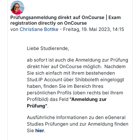
Prüfungsanmeldung direkt auf OnCourse | Exam
Anzahl Antworten: 0
registration directly on OnCourse
von
Christiane Bottke
-
Freitag, 19. Mai 2023, 14:15
Liebe Studierende,
ab sofort ist auch die Anmeldung zur Prüfung
direkt hier auf OnCourse möglich. Nachdem
Sie sich einfach mit Ihrem bestehenden
Stud.IP Account über Shibboleth eingeloggt
haben, finden Sie im Bereich Ihres
persönlichen Profils (oben rechts bei Ihrem
Profilbild) das Feld
"Anmeldung zur
Prüfung"
.
Ausführliche Informationen zu den eGeneral
Studies Prüfungen und zur Anmeldung finden
Sie
hier
.