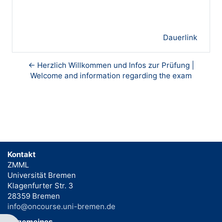
Dauerlink
← Herzlich Willkommen und Infos zur Prüfung |
Welcome and information regarding the exam
Kontakt
ZMML
Universität Bremen
Klagenfurter Str. 3
28359 Bremen
info@oncourse.uni-bremen.de
Allgemeines