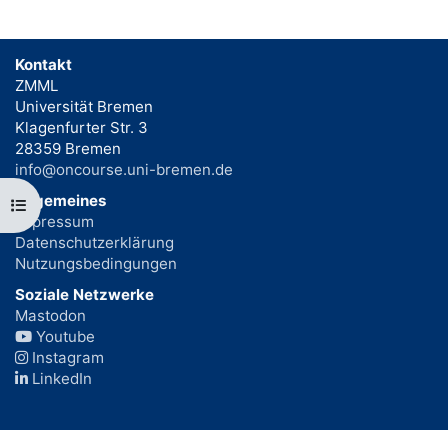
Kontakt
ZMML
Universität Bremen
Klagenfurter Str. 3
28359 Bremen
info@oncourse.uni-bremen.de
Allgemeines
Kursindex öffnen
Impressum
Datenschutzerklärung
Nutzungsbedingungen
Soziale Netzwerke
Mastodon
Youtube
Instagram
LinkedIn