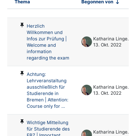
Thema
Begonnen von
Status
Liste der Themen - 4 von 4
Herzlich
Willkommen und
Infos zur Prüfung |
Katharina Lingenau
13. Okt. 2022
Welcome and
information
regarding the exam
Achtung:
Lehrveranstaltung
ausschließlich für
Katharina Lingenau
13. Okt. 2022
Studierende in
Bremen | Attention:
Course only for ...
Wichtige Mitteilung
für Studierende des
Katharina Lingenau
FB7 | Important