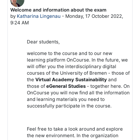
Welcome and information about the exam
Number of replies: 0
by
Katharina Lingenau
-
Monday, 17 October 2022,
9:24 AM
Dear students,
welcome to the course and to our new
learning platform OnCourse. In the future, we
will offer you the interdisciplinary digital
courses of the University of Bremen - those of
the
Virtual Academy Sustainability
and
those of
eGeneral Studies
- together here. On
OnCourse you will now find all the information
and learning materials you need to
successfully participate in the course.
Feel free to take a look around and explore
the new environment. In the organization