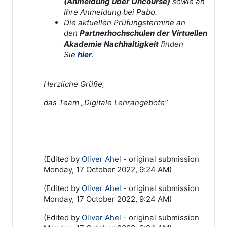
(Anmeldung über Oncourse)
sowie an
Ihre Anmeldung bei Pabo
.
Die aktuellen Prüfungstermine an
den
Partnerhochschulen der Virtuellen
Akademie Nachhaltigkeit
finden
Sie
hier
.
Herzliche Grüße,
das Team „Digitale Lehrangebote“
(Edited by
Oliver Ahel
- original submission
Monday, 17 October 2022, 9:24 AM)
(Edited by
Oliver Ahel
- original submission
Monday, 17 October 2022, 9:24 AM)
(Edited by
Oliver Ahel
- original submission