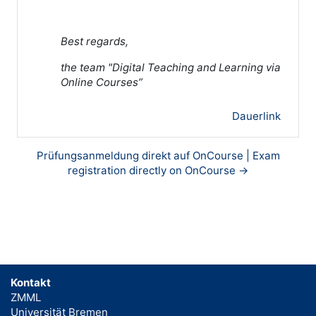
Best regards,
the team "Digital Teaching and Learning via
Online Courses”
Dauerlink
Prüfungsanmeldung direkt auf OnCourse | Exam
registration directly on OnCourse →
Kontakt
ZMML
Universität Bremen