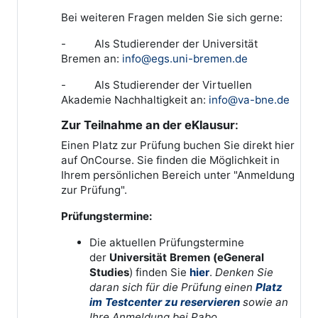
Bei weiteren Fragen melden Sie sich gerne:
- Als Studierender der Universität
Bremen an:
info@egs.uni-bremen.de
- Als Studierender der Virtuellen
Akademie Nachhaltigkeit an:
info@va-bne.de
Zur Teilnahme an der eKlausur
:
Einen Platz zur Prüfung buchen Sie direkt hier
auf OnCourse. Sie finden die Möglichkeit in
Ihrem persönlichen Bereich unter "Anmeldung
zur Prüfung".
Prüfungstermine:
Die aktuellen Prüfungstermine
der
Universität Bremen (eGeneral
Studies
) finden Sie
hier
.
Denken Sie
daran sich für die Prüfung einen
Platz
im Testcenter zu reservieren
sowie an
Ihre Anmeldung bei Pabo
.