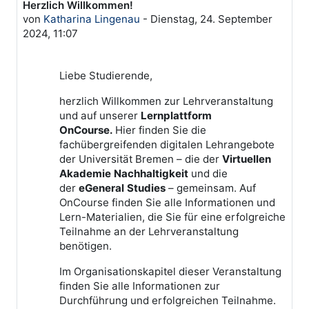
Herzlich Willkommen!
Anzahl Antworten: 0
von
Katharina Lingenau
-
Dienstag, 24. September
2024, 11:07
Liebe Studierende,
herzlich Willkommen zur Lehrveranstaltung
und auf unserer
Lernplattform
OnCourse.
Hier finden Sie die
fachübergreifenden digitalen Lehrangebote
der Universität Bremen – die der
Virtuellen
Akademie Nachhaltigkeit
und die
der
eGeneral Studies
– gemeinsam. Auf
OnCourse finden Sie alle Informationen und
Lern-Materialien, die Sie für eine erfolgreiche
Teilnahme an der Lehrveranstaltung
benötigen.
Im Organisationskapitel dieser Veranstaltung
finden Sie alle Informationen zur
Durchführung und erfolgreichen Teilnahme.