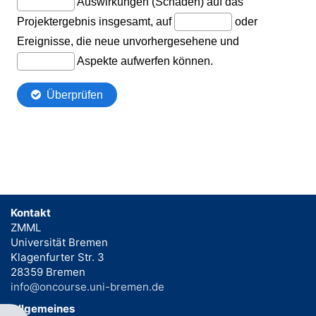
Kontakt
ZMML
Universität Bremen
Klagenfurter Str. 3
28359 Bremen
info@oncourse.uni-bremen.de
Allgemeines