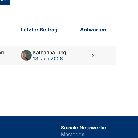
Letzter Beitrag
Antworten
Aktionen
Marco Santariello
Katharina Lingenau
2
5
13. Juli 2026
Soziale Netzwerke
Mastodon