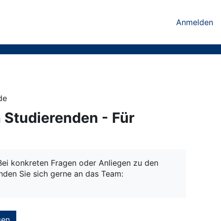
Anmelden
de
 Studierenden - Für
 Bei konkreten Fragen oder Anliegen zu den
nden Sie sich gerne an das Team:
gen