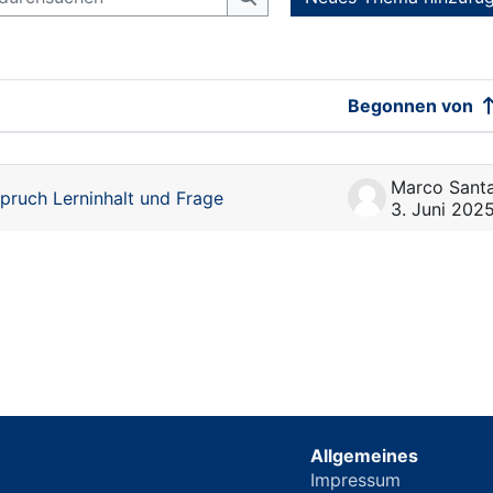
Foren durchsuchen
Begonnen von
er Themen - 1 von 1
pruch Lerninhalt und Frage
3. Juni 202
Allgemeines
Impressum