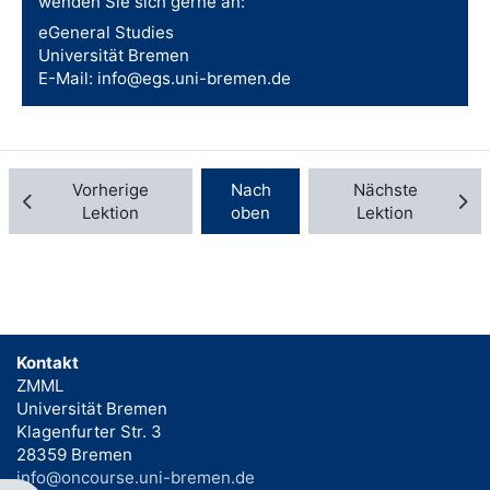
wenden Sie sich gerne an:
eGeneral Studies
Universität Bremen
E-Mail: info@egs.uni-bremen.de
Vorherige
Nach
Nächste
Lektion
oben
Lektion
Kontakt
ZMML
Universität Bremen
Klagenfurter Str. 3
28359 Bremen
info@oncourse.uni-bremen.de