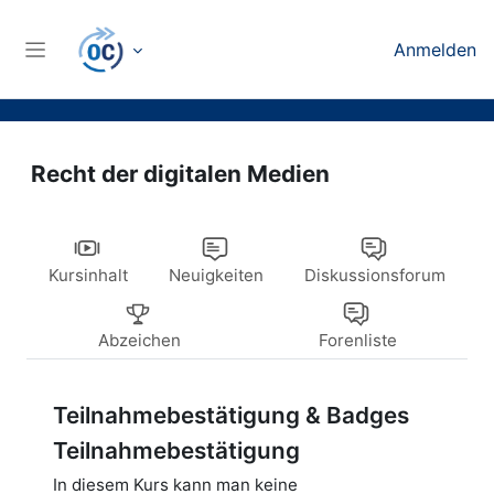
Zum Hauptinhalt
Anmelden
Website-Übersicht
Recht der digitalen Medien
Kursinhalt
Neuigkeiten
Diskussionsforum
Abzeichen
Forenliste
Teilnahmebestätigung & Badges
Teilnahmebestätigung
In diesem Kurs kann man keine