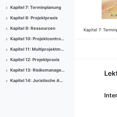
Previous
Kapitel 7: Terminplanung
Ausklappen
Kapitel 8: Projektpraxis
Ausklappen
Kapitel 9: Ressourcen
Kapitel 7: Termi
Ausklappen
Kapitel 10: Projektcontrolling
Ausklappen
Kapitel 11: Multiprojektmanagement
Ausklappen
Kapitel 12: Projektpraxis
Ausklappen
Kurs: Proj
Kapitel 13: Risikomanagement und personalwirtschaftliche Umsetzung
Lek
Ausklappen
Kapitel 14: Juristische Aspekte
Ausklappen
Inte