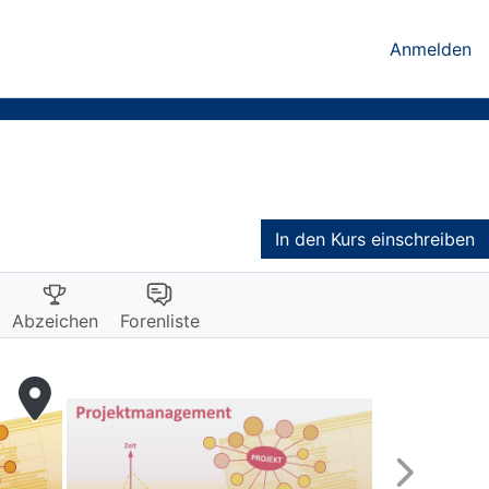
Anmelden
In den Kurs einschreiben
Abzeichen
Forenliste