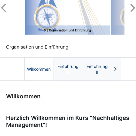
Previous
N
Organisation und Einführung
Einführung
Einführung
Willkommen
I
II
Kurs: Nachhaltiges Management | OnCourse
Willkommen
Herzlich Willkommen im Kurs "Nachhaltiges
Management"!