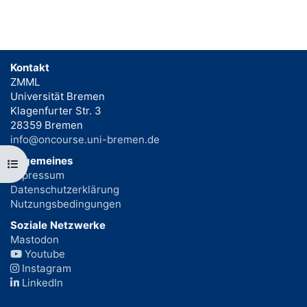
Kontakt
ZMML
Universität Bremen
Klagenfurter Str. 3
28359 Bremen
info@oncourse.uni-bremen.de
Allgemeines
Kursindex öffnen
Impressum
Datenschutzerklärung
Nutzungsbedingungen
Soziale Netzwerke
Mastodon
Youtube
Instagram
LinkedIn