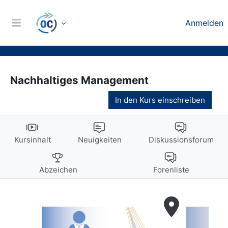
Zum Hauptinhalt
Anmelden
Website-Übersicht
Nachhaltiges Management
In den Kurs einschreiben
Kursinhalt
Neuigkeiten
Diskussionsforum
Abzeichen
Forenliste