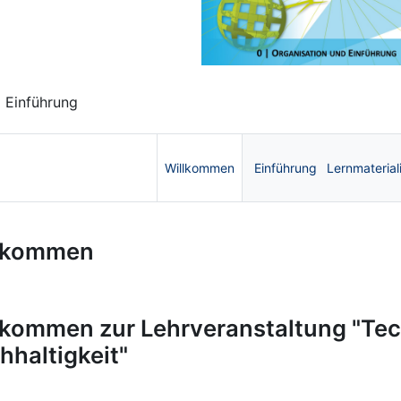
 Einführung
Willkommen
Einführung
Lernmaterial
ik, Energie und Nachhaltigkeit 
lkommen
lkommen zur Lehrveranstaltung "Tec
hhaltigkeit"