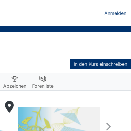
Anmelden
In den Kurs einschreiben
Abzeichen
Forenliste