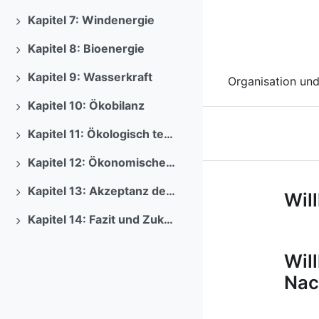
Previous
Kapitel 7: Windenergie
Ausklappen
Kapitel 8: Bioenergie
Ausklappen
Kapitel 9: Wasserkraft
Organisation und
Ausklappen
Kapitel 10: Ökobilanz
Ausklappen
Kapitel 11: Ökologisch technische Bewertung der Erneuerbaren Energiewirtschaft
Ausklappen
Kapitel 12: Ökonomische Bewertung Erneuerbarer Energiesysteme
Ausklappen
Kurs: Techn
Kapitel 13: Akzeptanz der Erneuerbaren Energien
Wil
Ausklappen
Kapitel 14: Fazit und Zukunft
Ausklappen
Wil
Nac