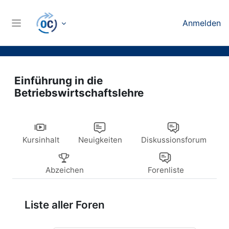
Zum Hauptinhalt
Anmelden
Website-Übersicht
Einführung in die
Betriebswirtschaftslehre
Kursinhalt
Neuigkeiten
Diskussionsforum
Abzeichen
Forenliste
Liste aller Foren