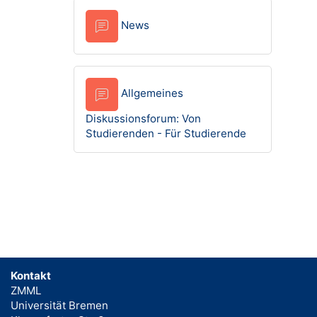
News
Allgemeines
Diskussionsforum: Von
Studierenden - Für Studierende
Kontakt
ZMML
Universität Bremen