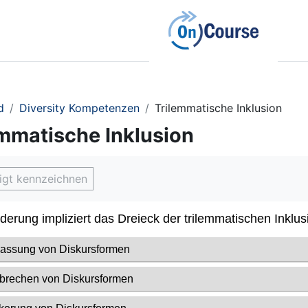
d
Diversity Kompetenzen
Trilemmatische Inklusion
emmatische Inklusion
sbedingungen
digt kennzeichnen