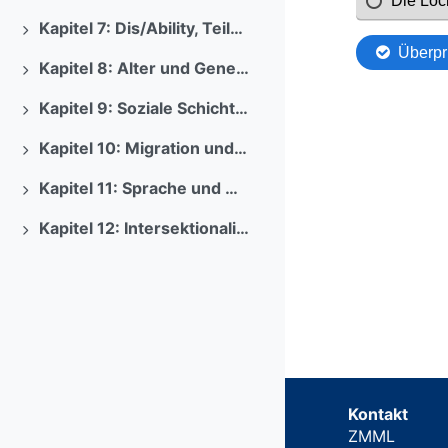
Kapitel 7: Dis/Ability, Teilhabe und Inklusion
Ausklappen
Kapitel 8: Alter und Generationen
Ausklappen
Kapitel 9: Soziale Schicht und Bildung
Ausklappen
Kapitel 10: Migration und Bildung
Ausklappen
Kapitel 11: Sprache und Diversität
Ausklappen
Kapitel 12: Intersektionalität
Ausklappen
Kontakt
ZMML