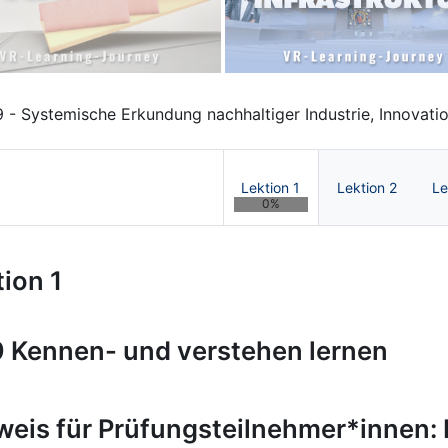
9 - Systemische Erkundung nachhaltiger Industrie, Innovatio
Lektion 1
Lektion 2
Le
0%
mdenken und Nachhaltigkeit in V
ion 1
 Kennen- und verstehen lernen
weis für Prüfungsteilnehmer*innen: 