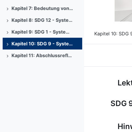
Previous
Kapitel 7: Bedeutung von Lernen in VR
Ausklappen
Kapitel 8: SDG 12 - Systemische Erkundung des nachhaltigen Konsums in VR
Ausklappen
Kapitel 9: SDG 1 - Systemische Erkundung von Armut in VR
Kapitel 10: SDG 
Ausklappen
Kapitel 10: SDG 9 - Systemische Erkundung nachhaltiger Industrie, Innovation & Infrastruktur in VR
Ausklappen
Kapitel 11: Abschlussreflexion
Ausklappen
Kurs: Syste
Lekt
SDG 9
Hin