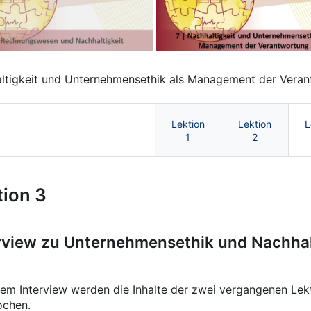
haltigkeit und Unternehmensethik als Management der Vera
Lektion
Lektion
L
1
2
altigkeit und Betriebswirtschaf
tion 3
rview zu Unternehmensethik und Nachhal
sem Interview werden die Inhalte der zwei vergangenen Lek
ochen.