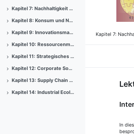
Previous
Kapitel 7: Nachhaltigkeit und Unternehmensethik als Management der Verantwortung
Ausklappen
Kapitel 8: Konsum und Nachhaltigkeit
Ausklappen
Kapitel 9: Innovationsmanagement und Nachhaltigkeit
Kapitel 7: Nach
Ausklappen
Kapitel 10: Ressourcenmanagment und Nachhaltigkeit
Ausklappen
Kapitel 11: Strategisches Management und Nachhaltigkeit
Ausklappen
Kapitel 12: Corporate Social Responsibility
Ausklappen
Kurs: Nachh
Kapitel 13: Supply Chain Management und Nachhaltigkeit
Lek
Ausklappen
Kapitel 14: Industrial Ecology Management und Nachhaltigkeit
Ausklappen
Inte
In die
bespr