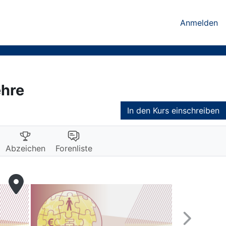
Anmelden
ehre
In den Kurs einschreiben
Abzeichen
Forenliste