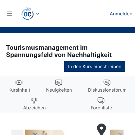
Zum Hauptinhalt
Anmelden
Website-Übersicht
Tourismusmanagement im
Spannungsfeld von Nachhaltigkeit
In den Kurs einschreiben
Kursinhalt
Neuigkeiten
Diskussionsforum
Abzeichen
Forenliste