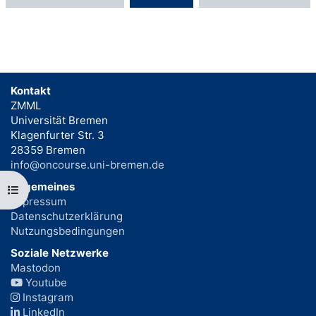
Kontakt
ZMML
Universität Bremen
Klagenfurter Str. 3
28359 Bremen
info@oncourse.uni-bremen.de
Allgemeines
Kursindex öffnen
Impressum
Datenschutzerklärung
Nutzungsbedingungen
Soziale Netzwerke
Mastodon
Youtube
Instagram
LinkedIn