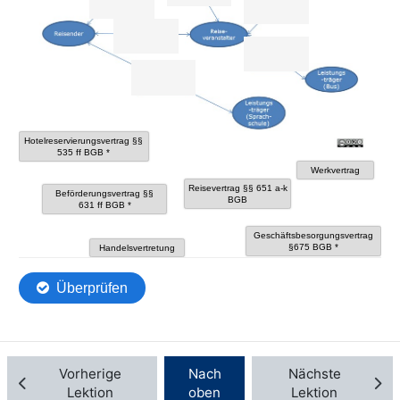
Vorherige
Nach
Nächste
Lektion
oben
Lektion