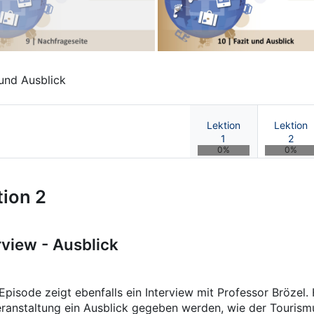
 und Ausblick
Lektion
Lektion
1
2
0%
0%
ismusmanagement im Spannungsf
tion 2
rview - Ausblick
Episode zeigt ebenfalls ein Interview mit Professor Brözel
ranstaltung ein Ausblick gegeben werden, wie der Tourism