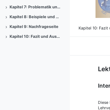
Previous
Kapitel 7: Problematik und Lösungsansätze
Ausklappen
Kapitel 8: Beispiele und Ansätze
Ausklappen
Kapitel 9: Nachfrageseite
Kapitel 10: Fazit
Ausklappen
Kapitel 10: Fazit und Ausblick
Ausklappen
Kurs: Tour
Lek
Inte
Diese 
Lehrve