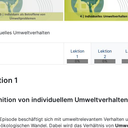
iduelles Umweltverhalten
Lektion
Lektion
L
1
2
0%
0%
hologie des sozial-ökologische
ion 1
nition von individuellem Umweltverhalten
Episode beschäftigt sich mit umweltrelevantem Verhalten u
-ökologischen Wandel. Dabei wird das Verhältnis von
Umwel