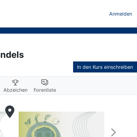
Anmelden
andels
In den Kurs einschreiben
Abzeichen
Forenliste