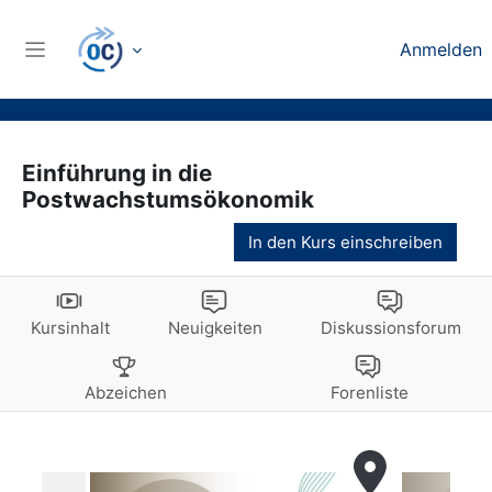
Zum Hauptinhalt
Anmelden
Website-Übersicht
Einführung in die
Postwachstumsökonomik
In den Kurs einschreiben
Kursinhalt
Neuigkeiten
Diskussionsforum
Abzeichen
Forenliste