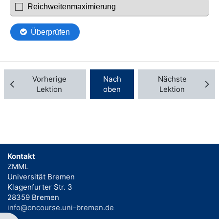
Vorherige
Nach
Nächste
Lektion
oben
Lektion
Kontakt
ZMML
Universität Bremen
Klagenfurter Str. 3
28359 Bremen
info@oncourse.uni-bremen.de