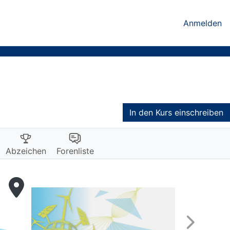
Anmelden
In den Kurs einschreiben
Abzeichen
Forenliste