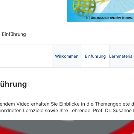
 Einführung
Willkommen
Einführung
Lernmaterial
ik, Energie und Nachhaltigkeit 
führung
gendem Video erhalten Sie Einblicke in die Themengebiete d
ordneten Lernziele sowie Ihre Lehrende, Prof. Dr. Susanne 